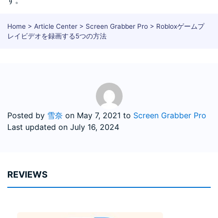
す。
Home
>
Article Center
>
Screen Grabber Pro
> Robloxゲームプ
レイビデオを録画する5つの方法
Posted by
雪奈
on
May 7, 2021
to
Screen Grabber Pro
Last updated on July 16, 2024
REVIEWS