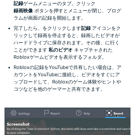
記録
ゲームメニューのタブ。クリック
録画映像
ボタンを押すとメニューが閉じ、プログ
ラムが画面の記録を開始します。
完了したら、をクリックします
記録
アイコンをク
リックして録画を停止すると、録画したビデオが
ハードドライブに保存されます。その後、に行く
ことができます
私のビデオ
キャプチャされた
Robloxゲームビデオを表示するフォルダ。
Robloxの記録をYouTubeで共有したい場合は、ア
カウントをYouTubeに接続し、ビデオをすぐにア
ップロードして、Robloxのゲーム体験やヒントや
コツなどを他のゲーマーと共有できます。