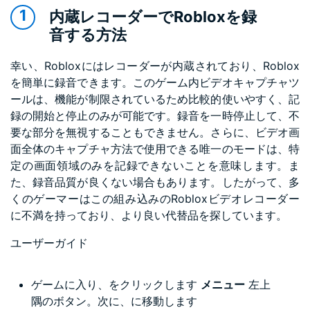
内蔵レコーダーでRobloxを録
音する方法
幸い、Robloxにはレコーダーが内蔵されており、Roblox
を簡単に録音できます。このゲーム内ビデオキャプチャツ
ールは、機能が制限されているため比較的使いやすく、記
録の開始と停止のみが可能です。録音を一時停止して、不
要な部分を無視することもできません。さらに、ビデオ画
面全体のキャプチャ方法で使用できる唯一のモードは、特
定の画面領域のみを記録できないことを意味します。ま
た、録音品質が良くない場合もあります。したがって、多
くのゲーマーはこの組み込みのRobloxビデオレコーダー
に不満を持っており、より良い代替品を探しています。
ユーザーガイド
ゲームに入り、をクリックします
メニュー
左上
隅のボタン。次に、に移動します