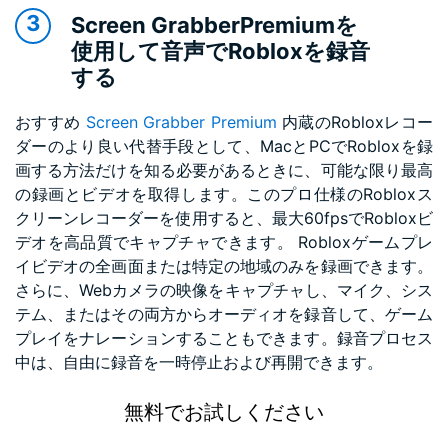
Screen GrabberPremiumを
使用して音声でRobloxを録音
する
おすすめ
Screen Grabber Premium
内蔵のRobloxレコー
ダーのより良い代替手段として、MacとPCでRobloxを録
画する方法だけを知る必要があるときに、可能な限り最高
の録画とビデオを取得します。このプロ仕様のRobloxス
クリーンレコーダーを使用すると、最大60fpsでRobloxビ
デオを高品質でキャプチャできます。 Robloxゲームプレ
イビデオの全画面または特定の地域のみを録画できます。
さらに、Webカメラの映像をキャプチャし、マイク、シス
テム、またはその両方からオーディオを録音して、ゲーム
プレイをナレーションすることもできます。録音プロセス
中は、自由に録音を一時停止および再開できます。
無料でお試しください