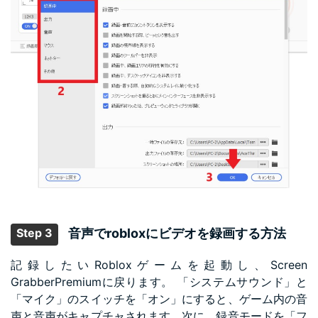
Step 3
音声でrobloxにビデオを録画する方法
記録したいRobloxゲームを起動し、Screen
GrabberPremiumに戻ります。 「システムサウンド」と
「マイク」のスイッチを「オン」にすると、ゲーム内の音
声と音声がキャプチャされます。次に、録音モードを「フ