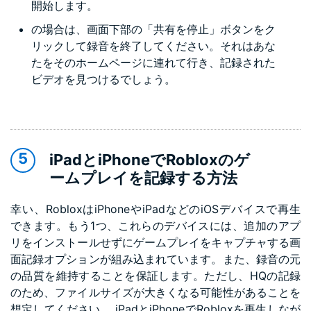
開始します。
の場合は、画面下部の「共有を停止」ボタンをク
リックして録音を終了してください。それはあな
たをそのホームページに連れて行き、記録された
ビデオを見つけるでしょう。
iPadとiPhoneでRobloxのゲ
ームプレイを記録する方法
幸い、RobloxはiPhoneやiPadなどのiOSデバイスで再生
できます。もう1つ、これらのデバイスには、追加のアプ
リをインストールせずにゲームプレイをキャプチャする画
面記録オプションが組み込まれています。また、録音の元
の品質を維持することを保証します。ただし、HQの記録
のため、ファイルサイズが大きくなる可能性があることを
想定してください。 iPadとiPhoneでRobloxを再生しなが