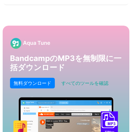
Aqua Tune
BandcampのMP3を無制限に一
括ダウンロード
無料ダウンロード
すべてのツールを確認