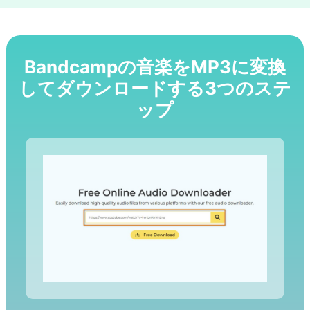
Bandcampの音楽をMP3に変換
してダウンロードする3つのステ
ップ