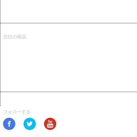
オンラインビデオ変換
オンラインオーディオ録音
注目の商品
ビデオダウンローダー
音楽ダウンローダー
スクリーンレコーダー
ビデオコンバーター
音楽レコーダー
フォローする