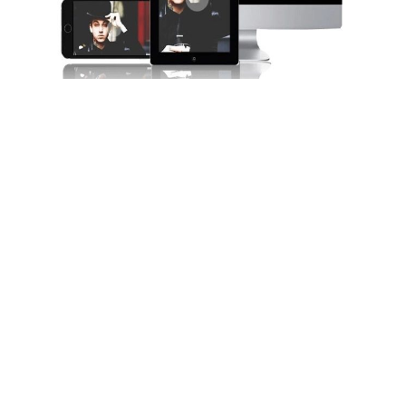
その他の機能
スクリーンキャプチャ
ライブ ストリーミング 動画やパソ
コン画面を高品質の動画として録画