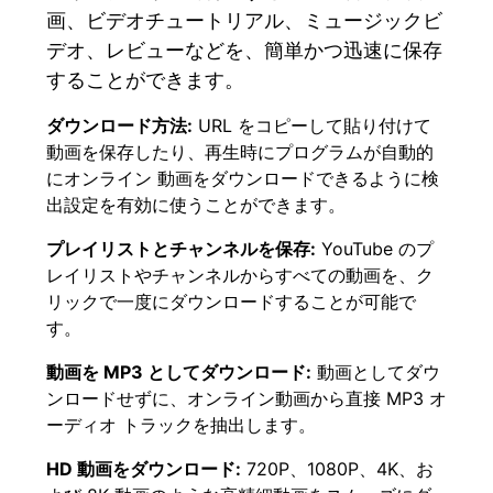
画、ビデオチュートリアル、ミュージックビ
デオ、レビューなどを、簡単かつ迅速に保存
することができます。
ダウンロード方法:
URL をコピーして貼り付けて
動画を保存したり、再生時にプログラムが自動的
にオンライン 動画をダウンロードできるように検
出設定を有効に使うことができます。
プレイリストとチャンネルを保存:
YouTube のプ
レイリストやチャンネルからすべての動画を、ク
リックで一度にダウンロードすることが可能で
す。
動画を MP3 としてダウンロード:
動画としてダウ
ンロードせずに、オンライン動画から直接 MP3 オ
ーディオ トラックを抽出します。
HD 動画をダウンロード:
720P、1080P、4K、お