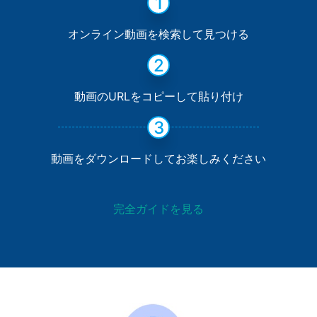
1
オンライン動画を検索して見つける
2
動画のURLをコピーして貼り付け
3
動画をダウンロードしてお楽しみください
完全ガイドを見る