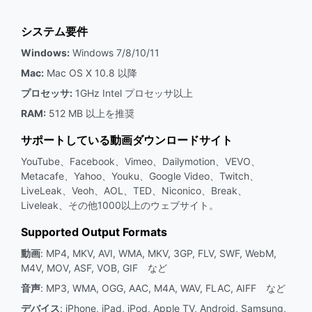
システム要件
Windows:
Windows 7/8/10/11
Mac:
Mac OS X 10.8 以降
プロセッサ:
1GHz Intel プロセッサ以上
RAM:
512 MB 以上を推奨
サポートしている動画ダウンロードサイト
YouTube、Facebook、Vimeo、Dailymotion、VEVO、
Metacafe、Yahoo、Youku、Google Video、Twitch、
LiveLeak、Veoh、AOL、TED、Niconico、Break、
Liveleak、その他1000以上のウェブサイト。
Supported Output Formats
動画
: MP4, MKV, AVI, WMA, MKV, 3GP, FLV, SWF, WebM,
M4V, MOV, ASF, VOB, GIF など
音声
: MP3, WMA, OGG, AAC, M4A, WAV, FLAC, AIFF など
デバイス
: iPhone, iPad, iPod, Apple TV, Android, Samsung,