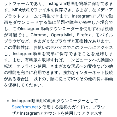
ットフォームであり、Instagram動画を簡単に保存できま
す。MP4形式でファイルを保存でき、さまざまなメディア
プラットフォームで再生できます。Instagramアプリで動
画をダウンロードする際に問題や障害が発生した場合で
も、このInstagram動画ダウンローダーを使用すれば視聴
が可能です。Chrome、Opera Mini、Firefox、モバイル
ブラウザなど、さまざまなブラウザと互換性があります。
この柔軟性は、お使いのデバイスでこのツールにアクセス
し、Instagram動画を簡単に保存できることを意味しま
す。また、有料版を取得すれば、コンピュータへの動画の
転送、オフライン使用、さまざまな形式への変換などの他
の機能を完全に利用できます。強力なインターネット接続
がある場合は、以下の手順に従ってIGやその他の長い動画
を保存してください。
Instagram動画用の動画ダウンローダーとして
Savefrom.net
を使用する最初のガイドは、ブラウ
ザとInstagramアカウントを使用してアクセスす