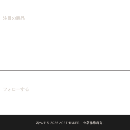
注目の商品
ビデオダウンローダー
音楽ダウンローダー
スクリーンレコーダー
ビデオコンバーター
音楽レコーダー
フォローする
著作権 © 2026 ACETHINKER。 全著作権所有。