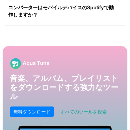
コンバーターはモバイルデバイスのSpotifyで動
作しますか？
Aqua Tune
音楽、アルバム、プレイリスト
をダウンロードする強力なツー
ル
無料ダウンロード
すべてのツールを探索