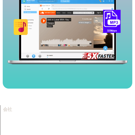
会社
会社情報
リソース