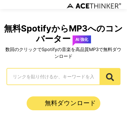
無料SpotifyからMP3へのコン
バーター
AI 強化
数回のクリックでSpotifyの音楽を高品質MP3で無料ダウ
ンロード
無料ダウンロード