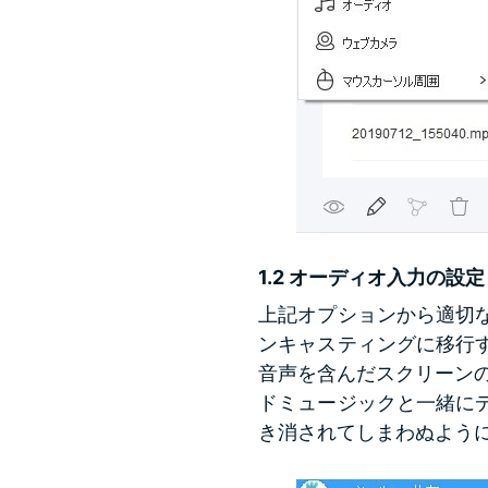
1.2 オーディオ入力の設定
上記オプションから適切
ンキャスティングに移行
音声を含んだスクリーン
ドミュージックと一緒に
き消されてしまわぬよう