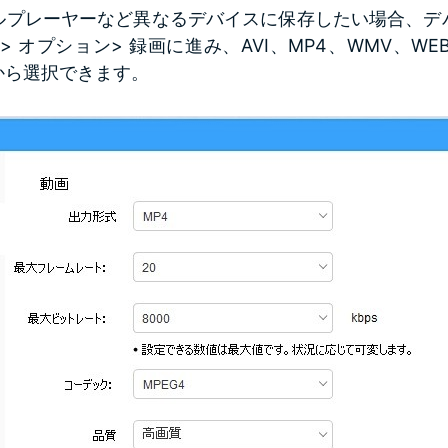
ルプレーヤーなど異なるデバイスに保存したい場合、デ
 オプション> 録画に進み、AVI、MP4、WMV、WEB
Vから選択できます。