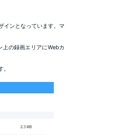
デザインとなっています。マ
ン上の録画エリアにWebカ
す。