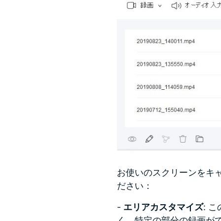
お使いのスクリーンをキ
ださい：
-
エリアカスタマイズ
: 
く、特定の部分の録画が