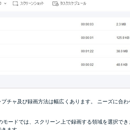
ャプチャ及び録画方法は幅広くあります。 ニーズに合わ
このモードでは、スクリーン上で録画する領域を選択で
できます。