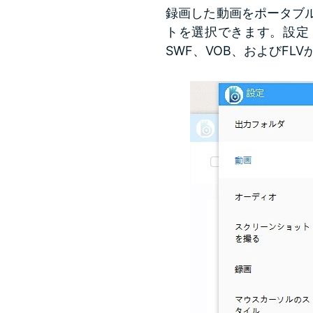
録画した動画をポータブ
トを選択できます。設定 >
SWF、VOB、およびFL