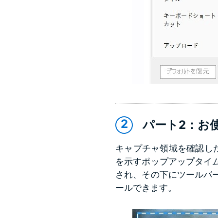
パート2：お
キャプチャ領域を確認した
を示すポップアップタイ
され、その下にツールバ
ールできます。