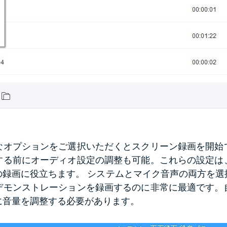
なオプションをご選択いただくとスクリーン録画を開始
する前にオーディオ設定の調整も可能。これらの設定は
の録画に役立ちます。 システムとマイク音声の両方を選
デモンストレーションを録画するのに非常に最適です。
に音量を調整する必要があります。