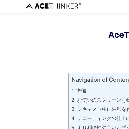
Ace
Navigation of Conten
準備
お使いのスクリーンを
ンキャスト中に注釈を
レコーディングの仕上
より利便性の高いオプ