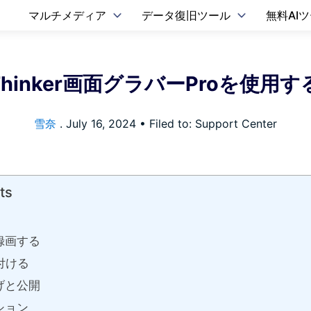
マルチメディア
データ復旧ツール
無料AI
Thinker画面グラバーProを使用
雪奈
.
July 16, 2024
• Filed to: Support Center
ts
録画する
付ける
げと公開
ション