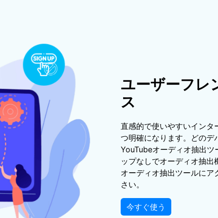
ユーザーフレ
ス
直感的で使いやすいインタ
つ明確になります。どのデバイ
YouTubeオーディオ抽
ップなしでオーディオ抽出機
オーディオ抽出ツールにア
さい。
今すぐ使う