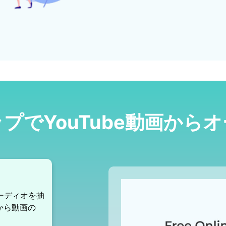
プでYouTube動画から
オーディオを抽
から動画の