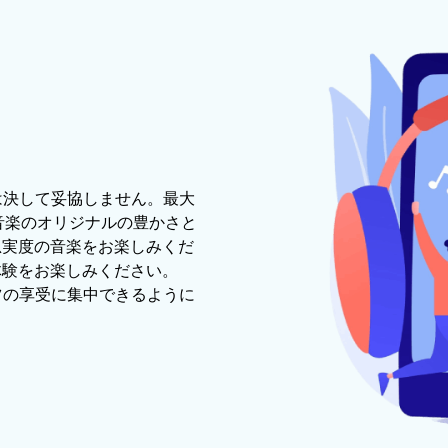
ルは決して妥協しません。最大
、音楽のオリジナルの豊かさと
忠実度の音楽をお楽しみくだ
体験をお楽しみください。
ンツの享受に集中できるように