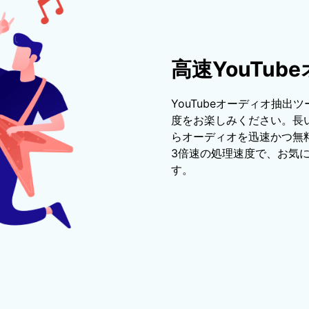
高速YouTu
YouTubeオーディオ抽出ツー
度をお楽しみください。長い
らオーディオを迅速かつ無
3倍速の処理速度で、お気
す。