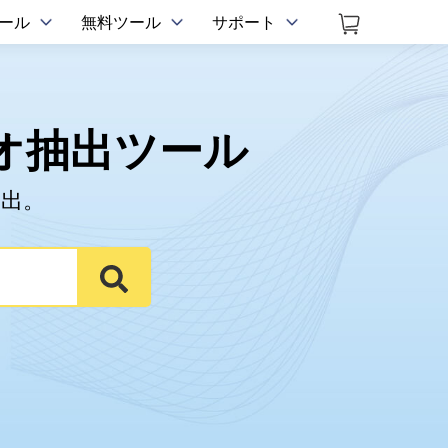
ツール
無料ツール
サポート
ィオ抽出ツール
抽出。