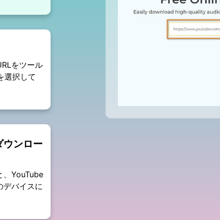
URLをツール
を選択して
ダウンロー
YouTube
のデバイスに