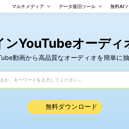
マルチメディア
データ復旧ツール
無料AI
ンYouTubeオーデ
uTube動画から高品質なオーディオを簡単に
無料ダウンロード