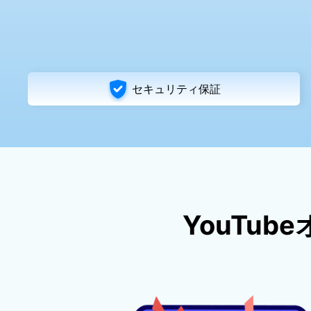
セキュリティ保証
YouTu