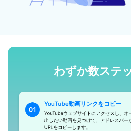
わずか数ステッ
YouTube動画リンクをコピー
01
YouTubeウェブサイトにアクセスし、
出したい動画を見つけて、アドレスバー
URLをコピーします。