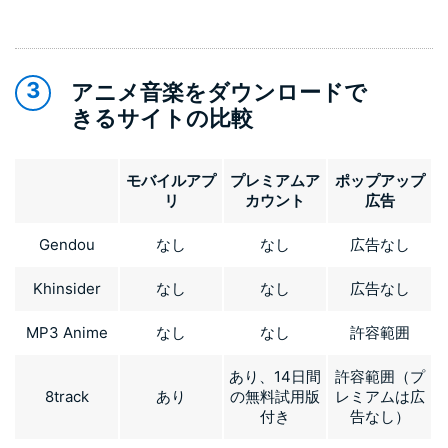
アニメ音楽をダウンロードで
きるサイトの比較
モバイルアプ
プレミアムア
ポップアップ
リ
カウント
広告
Gendou
なし
なし
広告なし
Khinsider
なし
なし
広告なし
MP3 Anime
なし
なし
許容範囲
あり、14日間
許容範囲（プ
8track
あり
の無料試用版
レミアムは広
付き
告なし）