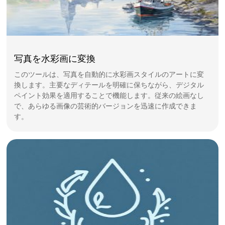
写真を水彩画に変換
このツールは、写真を自動的に水彩画スタイルのアートに変
換します。主要なディテールを明確に保ちながら、デジタル
ペイント効果を適用することで機能します。従来の絵画なし
で、あらゆる画像の芸術的バージョンを迅速に作成できま
す。