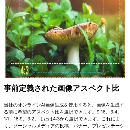
事前定義された画像アスペクト比
当社のオンラインAI画像生成を使用すると、画像を生成す
る前に希望のアスペクト比を選択できます。9:16、3:4、
1:1、16:9、3:2、または4:3から選択できます。これによ
り、ソーシャルメディアの投稿、バナー、プレゼンテーシ