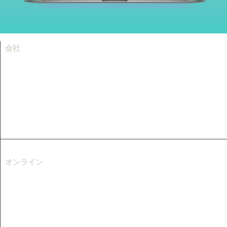
会社
会社情報
リソース
サポートセンター
お問い合わせ
フランチャイズ
オンライン
ウェブ動画ダウンロード
無料のMP3ダウンローダー
オンラインビデオ録画
オンラインビデオ変換