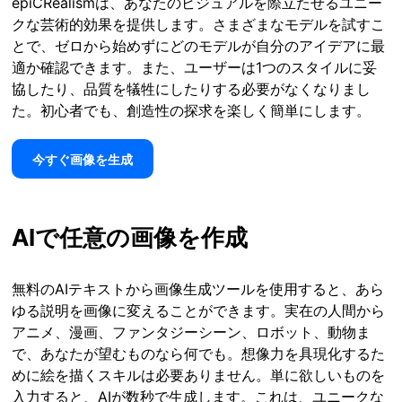
epiCRealismは、あなたのビジュアルを際立たせるユニー
クな芸術的効果を提供します。さまざまなモデルを試すこ
とで、ゼロから始めずにどのモデルが自分のアイデアに最
適か確認できます。また、ユーザーは1つのスタイルに妥
協したり、品質を犠牲にしたりする必要がなくなりまし
た。初心者でも、創造性の探求を楽しく簡単にします。
今すぐ画像を生成
AIで任意の画像を作成
無料のAIテキストから画像生成ツールを使用すると、あら
ゆる説明を画像に変えることができます。実在の人間から
アニメ、漫画、ファンタジーシーン、ロボット、動物ま
で、あなたが望むものなら何でも。想像力を具現化するた
めに絵を描くスキルは必要ありません。単に欲しいものを
入力すると、AIが数秒で生成します。これは、ユニークな