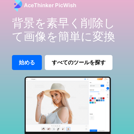
AceThinker PicWish
背景を素早く削除し
て画像を簡単に変換
始める
すべてのツールを探す