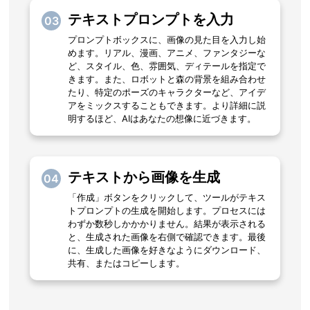
テキストプロンプトを入力
03
プロンプトボックスに、画像の見た目を入力し始
めます。リアル、漫画、アニメ、ファンタジーな
ど、スタイル、色、雰囲気、ディテールを指定で
きます。また、ロボットと森の背景を組み合わせ
たり、特定のポーズのキャラクターなど、アイデ
アをミックスすることもできます。より詳細に説
明するほど、AIはあなたの想像に近づきます。
テキストから画像を生成
04
「作成」ボタンをクリックして、ツールがテキス
トプロンプトの生成を開始します。プロセスには
わずか数秒しかかかりません。結果が表示される
と、生成された画像を右側で確認できます。最後
に、生成した画像を好きなようにダウンロード、
共有、またはコピーします。