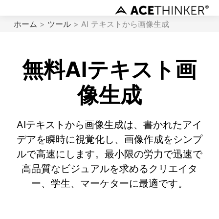
ホーム
>
ツール
> AI テキストから画像生成
無料AIテキスト画
像生成
AIテキストから画像生成は、書かれたアイ
デアを瞬時に視覚化し、画像作成をシンプ
ルで高速にします。最小限の労力で迅速で
高品質なビジュアルを求めるクリエイタ
ー、学生、マーケターに最適です。